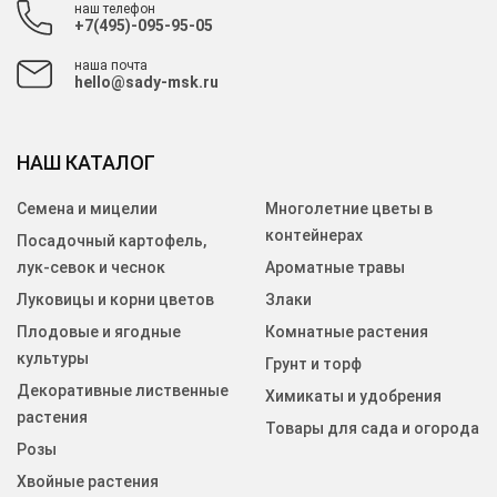
наш телефон
+7(495)-095-95-05
наша почта
hello@sady-msk.ru
НАШ КАТАЛОГ
Семена и мицелии
Многолетние цветы в
контейнерах
Посадочный картофель,
лук-севок и чеснок
Ароматные травы
Луковицы и корни цветов
Злаки
Плодовые и ягодные
Комнатные растения
культуры
Грунт и торф
Декоративные лиственные
Химикаты и удобрения
растения
Товары для сада и огорода
Розы
Хвойные растения