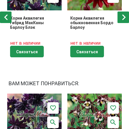
Корни Аквилегия
Корни Аквилегия
гибрид МакКаны
обыкновенная Бордо
Барлоу Блэк
Барлоу
нет в наличии
нет в наличии
Связаться
Связаться
ВАМ МОЖЕТ ПОНРАВИТЬСЯ: