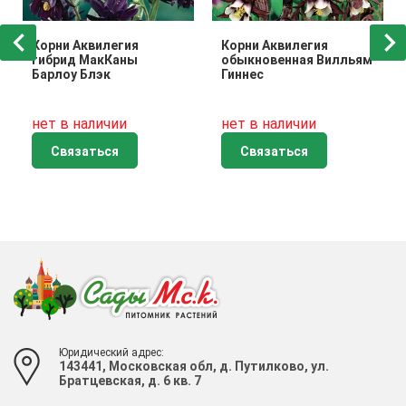
Корни Аквилегия
Корни Аквилегия
гибрид МакКаны
обыкновенная Вилльям
Барлоу Блэк
Гиннес
нет в наличии
нет в наличии
Связаться
Связаться
Юридический адрес:
143441, Московская обл, д. Путилково, ул.
Братцевская, д. 6 кв. 7