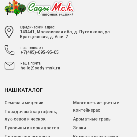
Юридический адрес:
143441, Московская обл, д. Путилково, ул.
Братцевская, д. 6 кв. 7
наш телефон
+7(495)-095-95-05
наша почта
hello@sady-msk.ru
НАШ КАТАЛОГ
Семена и мицелии
Многолетние цветы в
контейнерах
Посадочный картофель,
лук-севок и чеснок
Ароматные травы
Луковицы и корни цветов
Злаки
Плодовые и ягодные
Комнатные растения