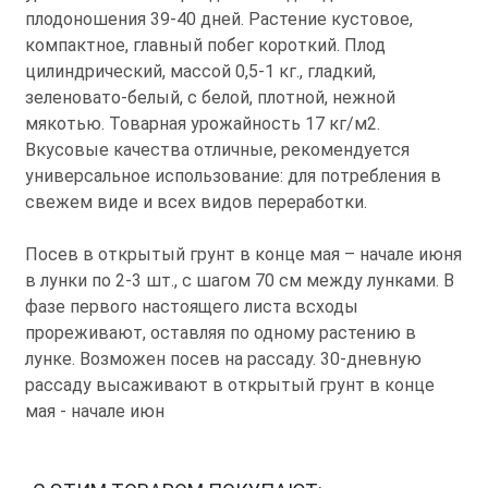
плодоношения 39-40 дней. Растение кустовое,
компактное, главный побег короткий. Плод
цилиндрический, массой 0,5-1 кг., гладкий,
зеленовато-белый, с белой, плотной, нежной
мякотью. Товарная урожайность 17 кг/м2.
Вкусовые качества отличные, рекомендуется
универсальное использование: для потребления в
свежем виде и всех видов переработки.
Посев в открытый грунт в конце мая – начале июня
в лунки по 2-3 шт., с шагом 70 см между лунками. В
фазе первого настоящего листа всходы
прореживают, оставляя по одному растению в
лунке. Возможен посев на рассаду. 30-дневную
рассаду высаживают в открытый грунт в конце
мая - начале июн