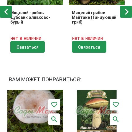
Мицелий грибов
Мицелий грибов
Дубовик оливково-
Майтаке (Танцующий
бурый
гриб)
нет в наличии
нет в наличии
Связаться
Связаться
ВАМ МОЖЕТ ПОНРАВИТЬСЯ: