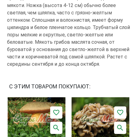
мякоти. Ножка (высота 4-12 см) обычно более
светлая, чем шляпка, часто с грязно-желтым
оттенком. Сплошная и волокнистая, имеет форму
цилиндра и белое пленчатое кольцо. Трубчатый слой
поры мелкие и округлые, светло-желтые или
беловатые. Мякоть грибов маслята сочная, от
буроватой у основания до светло-желтой в верхней
части и коричневатой под самой шляпкой. Растет с
середины сентября и до конца октября.
С ЭТИМ ТОВАРОМ ПОКУПАЮТ: