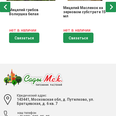
Мицелий Масленок на
Мицелий грибов
зерновом субстрате 15
Волнушка белая
мл
нет в наличии
нет в наличии
Связаться
Связаться
Юридический адрес:
143441, Московская обл, д. Путилково, ул.
Братцевская, д. 6 кв. 7
наш телефон