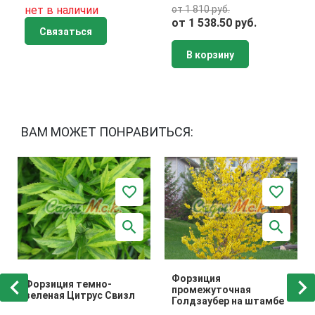
нет в наличии
от 1 810 руб.
от 1 538.50 руб.
Связаться
В корзину
ВАМ МОЖЕТ ПОНРАВИТЬСЯ:
Форзиция
Форзиция темно-
промежуточная
зеленая Цитрус Свизл
Голдзаубер на штамбе