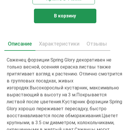
В корзину
Описание
Характеристики
Отзывы
Саженец форзиции Spring Glory декоративен не
только весной, осенняя окраска листвы также
притягивает взгляд к растению. Отлично смотрится
в групповых посадках, живых
изгородях.Высокорослый кустарник, максимально
вырастающий в высоту на 3 м.Покрывается
листвой после цветения.Кустарник форзиции Spring
Glory хорошо переживает пересадку, быстро
восстанавливается после обмораживания.Цветет
крупными, в 3.5 см диаметром, колокольчиками,
окрашенными в желтый цвет.Саженцы могут