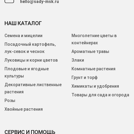
hello@sady-msk.ru
НАШ КАТАЛОГ
Семена и мицелии
Многолетние цветы в
контейнерах
Посадочный картофель,
лук-севок и чеснок
Ароматные травы
Луковицы и корни цветов
Злаки
Плодовые и ягодные
Комнатные растения
культуры
Грунт и торф
Декоративные лиственные
Химикаты и удобрения
растения
Товары для сада и огорода
Розы
Хвойные растения
СЕРВИС И ПОМОЩЬ