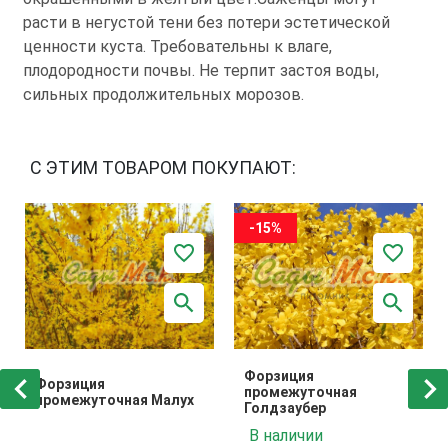
расти в негустой тени без потери эстетической
ценности куста. Требовательны к влаге,
плодородности почвы. Не терпит застоя воды,
сильных продолжительных морозов.
С ЭТИМ ТОВАРОМ ПОКУПАЮТ:
-15%
Форзиция
Форзиция
промежуточная
промежуточная Малух
Голдзаубер
В наличии