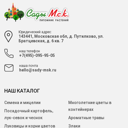
Юридический адрес:
143441, Московская обл, д. Путилково, ул.
Братцевская, д. 6 кв. 7
наш телефон
+7(495)-095-95-05
наша почта
hello@sady-msk.ru
НАШ КАТАЛОГ
Семена и мицелии
Многолетние цветы в
контейнерах
Посадочный картофель,
лук-севок и чеснок
Ароматные травы
Луковицы и корни цветов
Злаки