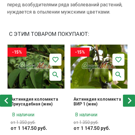
перед возбудителями ряда заболеваний растений,
нуждается в опылении мужскими цветками.
С ЭТИМ ТОВАРОМ ПОКУПАЮТ:
-15%
-15%
Актинидия коломикта
Актинидия коломикта
Приусадебная (жен)
ВИР 1 (жен)
В наличии
В наличии
от 1 350 руб.
от 1 350 руб.
от 1 147.50 руб.
от 1 147.50 руб.