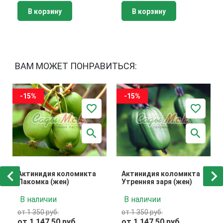
В корзину
В корзину
ВАМ МОЖЕТ ПОНРАВИТЬСЯ:
-15%
-15%
Актинидия коломикта
Актинидия коломикта
Лакомка (жен)
Утренняя заря (жен)
В наличии
В наличии
от 1 350 руб.
от 1 350 руб.
от 1 147.50 руб.
от 1 147.50 руб.