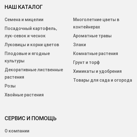
НАШ КАТАЛОГ
Семена и мицелии
Многолетние цветы в
контейнерах
Посадочный картофель,
лук-севок и чеснок
Ароматные травы
Луковицы и корни цветов
Злаки
Плодовые и ягодные
Комнатные растения
культуры
Грунт и торф
Декоративные лиственные
Химикаты и удобрения
растения
Товары для сада и огорода
Розы
Хвойные растения
СЕРВИС И ПОМОЩЬ
О компании