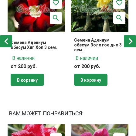
Семена Адениум
Семена Адениум
обесум Золотое дно 3
обесум Хип Хоп 3 сем.
сем.
В наличии
В наличии
от 200 руб.
от 200 руб.
В корзину
В корзину
ВАМ МОЖЕТ ПОНРАВИТЬСЯ: