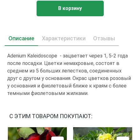
В корзину
Описание
Характеристики
Отзывы
Adenium Kaleidoscope - зацветает через 1, 5-2 года
после посадки. Цветки немахровые, состоят в
среднем из 5 больших лепестков, соединенных
друг с другом у основания. Окрас цветков розовый
у основания и фиолетовый ближе к краям с более
темными фиолетовыми жилками.
С ЭТИМ ТОВАРОМ ПОКУПАЮТ: