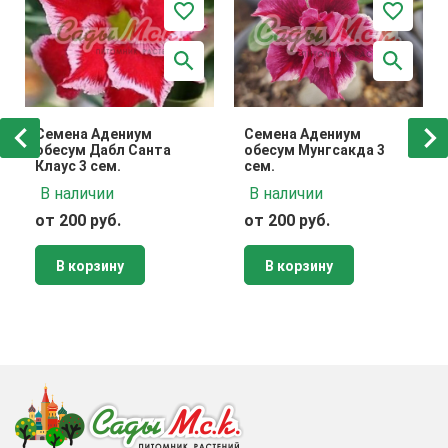
Семена Адениум
Семена Адениум
обесум Дабл Санта
обесум Мунгсакда 3
Клаус 3 сем.
сем.
В наличии
В наличии
от 200 руб.
от 200 руб.
В корзину
В корзину