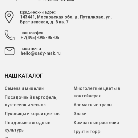
Юридический адрес:
143441, Московская обл, д. Путилково, ул.
Братцевская, д. 6 кв. 7
наш телефон
+7(495)-095-95-05
наша почта
hello@sady-msk.ru
НАШ КАТАЛОГ
Семена и мицелии
Многолетние цветы в
контейнерах
Посадочный картофель,
лук-севок и чеснок
Ароматные травы
Луковицы и корни цветов
Злаки
Плодовые и ягодные
Комнатные растения
культуры
Грунт и торф