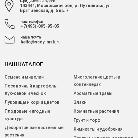
Юридический адрес:
143441, Московская обл, д. Путилково, ул.
Братцевская, д. 6 кв. 7
наш телефон
+7(495)-095-95-05
наша почта
hello@sady-msk.ru
НАШ КАТАЛОГ
Семена и мицелии
Многолетние цветы в
контейнерах
Посадочный картофель,
лук-севок и чеснок
Ароматные травы
Луковицы и корни цветов
Злаки
Плодовые и ягодные
Комнатные растения
культуры
Грунт и торф
Декоративные лиственные
Химикаты и удобрения
растения