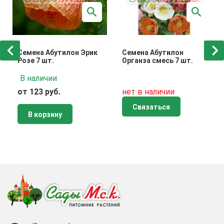
Семена Абутилон Эрик
Семена Абутилон
Розе 7 шт.
Органза смесь 7 шт.
В наличии
от 123 руб.
нет в наличии
Связаться
В корзину