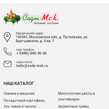
Юридический адрес:
143441, Московская обл, д. Путилково, ул.
Братцевская, д. 6 кв. 7
наш телефон
+7(495)-095-95-05
наша почта
hello@sady-msk.ru
НАШ КАТАЛОГ
Семена и мицелии
Многолетние цветы в
контейнерах
Посадочный картофель,
лук-севок и чеснок
Ароматные травы