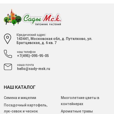
Юридический адрес:
143441, Московская обл, д. Путилково, ул.
Братцевская, д. 6 кв. 7
наш телефон
+7(495)-095-95-05
наша почта
hello@sady-msk.ru
НАШ КАТАЛОГ
Семена и мицелии
Многолетние цветы в
контейнерах
Посадочный картофель,
лук-севок и чеснок
Ароматные травы