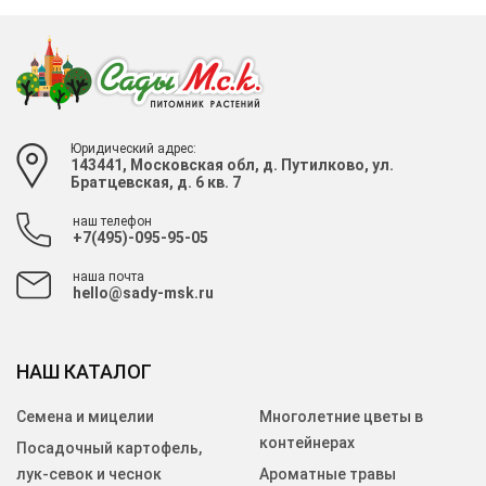
Юридический адрес:
143441, Московская обл, д. Путилково, ул.
Братцевская, д. 6 кв. 7
наш телефон
+7(495)-095-95-05
наша почта
hello@sady-msk.ru
НАШ КАТАЛОГ
Семена и мицелии
Многолетние цветы в
контейнерах
Посадочный картофель,
лук-севок и чеснок
Ароматные травы