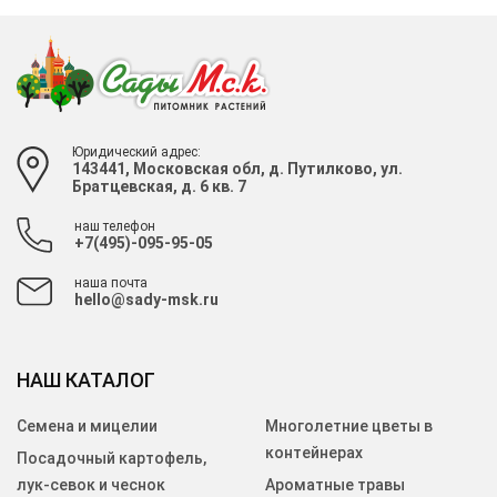
Юридический адрес:
143441, Московская обл, д. Путилково, ул.
Братцевская, д. 6 кв. 7
наш телефон
+7(495)-095-95-05
наша почта
hello@sady-msk.ru
НАШ КАТАЛОГ
Семена и мицелии
Многолетние цветы в
контейнерах
Посадочный картофель,
лук-севок и чеснок
Ароматные травы