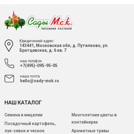
Юридический адрес:
143441, Московская обл, д. Путилково, ул.
Братцевская, д. 6 кв. 7
наш телефон
+7(495)-095-95-05
наша почта
hello@sady-msk.ru
НАШ КАТАЛОГ
Семена и мицелии
Многолетние цветы в
контейнерах
Посадочный картофель,
лук-севок и чеснок
Ароматные травы