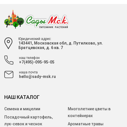
Юридический адрес:
143441, Московская обл, д. Путилково, ул.
Братцевская, д. 6 кв. 7
наш телефон
+7(495)-095-95-05
наша почта
hello@sady-msk.ru
НАШ КАТАЛОГ
Семена и мицелии
Многолетние цветы в
контейнерах
Посадочный картофель,
лук-севок и чеснок
Ароматные травы